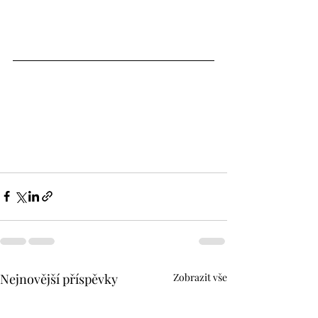
Nejnovější příspěvky
Zobrazit vše