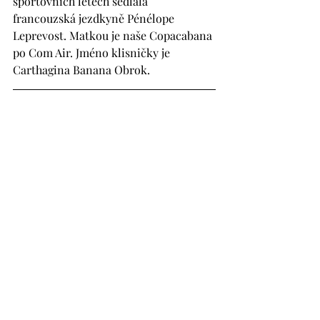
sportovních letech sedlala 
francouzská jezdkyně Pénélope 
Leprevost. Matkou je naše Copacabana 
po Com Air. Jméno klisničky je 
Carthagina Banana Obrok.