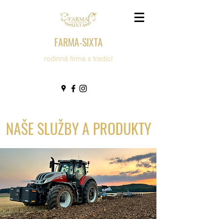
FARMA-SIXTA
rodinná firma s tradicí
NAŠE SLUŽBY A PRODUKTY